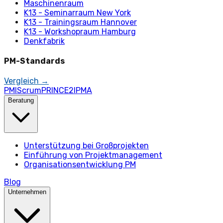
Maschinenraum
K13 - Seminarraum New York
K13 - Trainingsraum Hannover
K13 - Workshopraum Hamburg
Denkfabrik
PM-Standards
Vergleich →
PMI
Scrum
PRINCE2
IPMA
Beratung
Unterstützung bei Großprojekten
Einführung von Projektmanagement
Organisationsentwicklung PM
Blog
Unternehmen