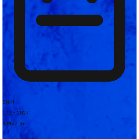
Start
07.06.2027
4
Phasen